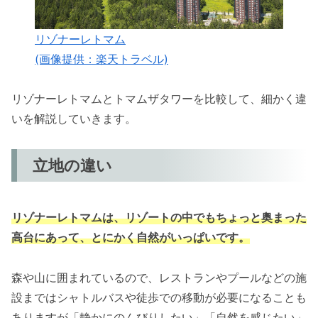
リゾナーレトマム
(画像提供：楽天トラベル)
リゾナーレトマムとトマムザタワーを比較して、細かく違
いを解説していきます。
立地の違い
リゾナーレトマムは、リゾートの中でもちょっと奥まった
高台にあって、とにかく自然がいっぱいです。
森や山に囲まれているので、レストランやプールなどの施
設まではシャトルバスや徒歩での移動が必要になることも
ありますが「静かにのんびりしたい」「自然を感じたい」