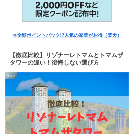
⇒全額ポイントバック⁉人気の家電がお得（楽天）
【徹底比較】リゾナーレトマムとトマムザ
タワーの違い！後悔しない選び方
北海道