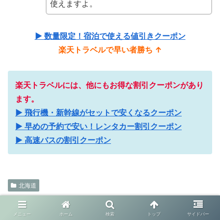
使えますよ。
▶ 数量限定！宿泊で使える値引きクーポン
楽天トラベルで早い者勝ち ↑
楽天トラベルには、他にもお得な割引クーポンがあり
ます。
▶ 飛行機・新幹線がセットで安くなるクーポン
▶ 早めの予約で安い！レンタカー割引クーポン
▶ 高速バスの割引クーポン
北海道
ほっこをフォローする
メニュー
ホーム
検索
トップ
サイドバー