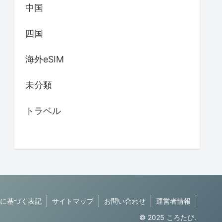
中国
四国
海外eSIM
未分類
トラベル
に基づく表記
サイトマップ
お問い合わせ
運営者情報
© 2025 ころたび.