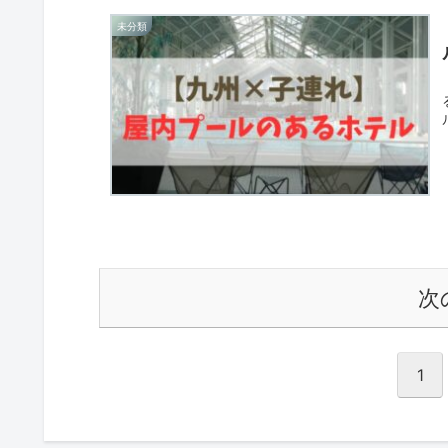
未分類
次
1