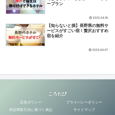
ープラン
2025.04.18
【知らないと損】長野県の無料サ
甲信越
ービスがすごい宿！贅沢おすすめ
宿を紹介
2025.04.07
ころたび
広告ポリシー
プライバシーポリシー
特定商取引法に基づく表記
サイトマップ