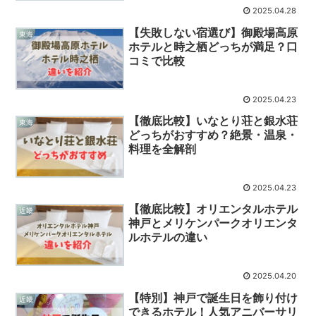
2025.04.28
【失敗しない宿選び】御殿場高原
東海
ホテルと時之栖どっちが満足？口
コミで比較
2025.04.23
【徹底比較】いなとり荘と銀水荘
東海
どっちがおすすめ？絶景・温泉・
料理を全解剖
2025.04.23
【徹底比較】オリエンタルホテル
近畿
神戸とメリケンパークオリエンタ
ルホテルの違い
2025.04.20
【特別】神戸で誕生日を飾り付け
近畿
できるホテル！人気アニバーサリ