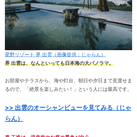
星野リゾート 界 出雲（画像提供：じゃらん）
界 出雲は、なんといっても日本海の大パノラマ。
お部屋やテラスから、海や灯台、朝日や夕日まで見渡せま
るので、「絶景を楽しみたい！」という人には最高です。
>> 出雲のオーシャンビューを見てみる（じゃ
らん）