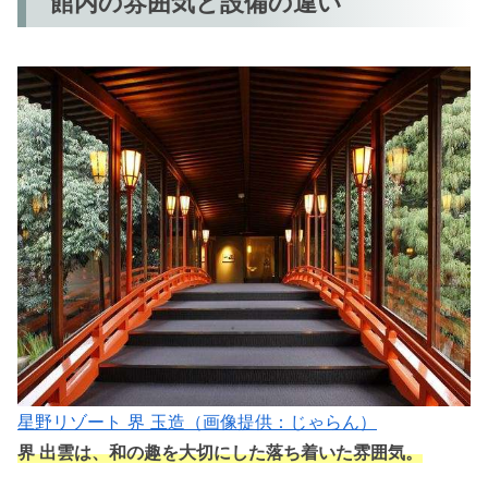
館内の雰囲気と設備の違い
星野リゾート 界 玉造（画像提供：じゃらん）
界 出雲は、和の趣を大切にした落ち着いた雰囲気。