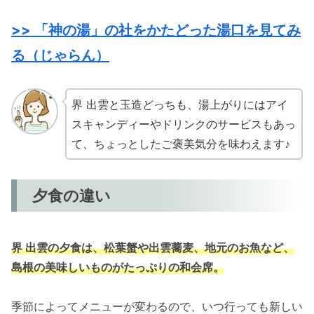
>> 「神の湯」の社をかたどった湯口を見てみ
る（じゃらん）
界 出雲と玉造どっちも、湯上がりにはアイ
スキャンディーやドリンクのサービスもあっ
て、ちょっとしたご褒美気分を味わえます♪
夕食の違い
界 出雲の夕食は、松葉蟹や出雲蕎麦、地元のお魚など、
島根の美味しいものがたっぷりの和会席。
季節によってメニューが変わるので、いつ行っても新しい