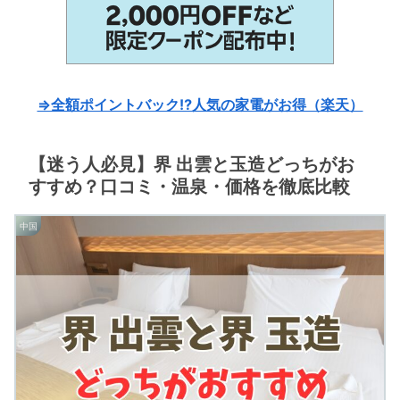
⇒全額ポイントバック⁉人気の家電がお得（楽天）
【迷う人必見】界 出雲と玉造どっちがお
すすめ？口コミ・温泉・価格を徹底比較
中国