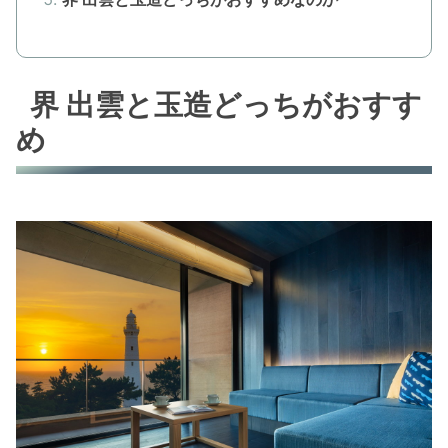
界 出雲と玉造どっちがおすす
め