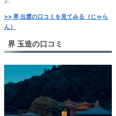
よ。
>> 界 出雲の口コミを見てみる（じゃら
ん）
界 玉造の口コミ