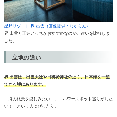
星野リゾート 界 出雲（画像提供：じゃらん）
界 出雲と玉造どっちがおすすめなのか、違いを比較しま
した。
立地の違い
界 出雲は、出雲大社や日御碕神社の近く、日本海を一望
できる岬にあります。
「海の絶景を楽しみたい！」「パワースポット巡りがした
い！」という人にぴったり。