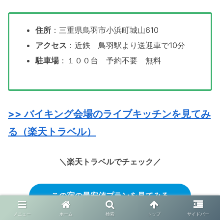
住所
：三重県鳥羽市小浜町城山610
アクセス
：近鉄 鳥羽駅より送迎車で10分
駐車場
：１００台 予約不要 無料
>> バイキング会場のライブキッチンを見てみ
る（楽天トラベル）
＼楽天トラベルでチェック／
この宿の最安値プランを見てみる
メニュー
ホーム
検索
トップ
サイドバー