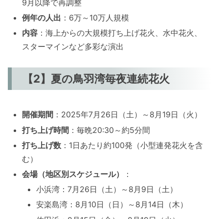
9月以降で再調整
例年の人出
：6万～10万人規模
内容
：海上からの大規模打ち上げ花火、水中花火、
スターマインなど多彩な演出
【2】夏の鳥羽湾毎夜連続花火
開催期間
：2025年7月26日（土）～8月19日（火）
打ち上げ時間
：毎晩20:30～約5分間
打ち上げ数
：1日あたり約100発（小型連発花火を含
む）
会場（地区別スケジュール）
：
小浜湾：7月26日（土）～8月9日（土）
安楽島湾：8月10日（日）～8月14日（木）