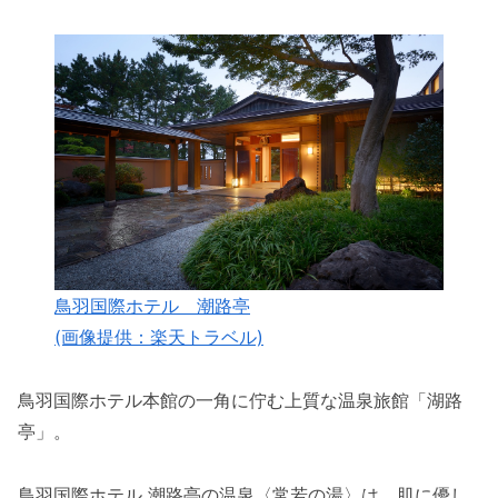
鳥羽国際ホテル 潮路亭
(画像提供：楽天トラベル)
鳥羽国際ホテル本館の一角に佇む上質な温泉旅館「湖路
亭」。
鳥羽国際ホテル 潮路亭の温泉〈常若の湯〉は、肌に優し