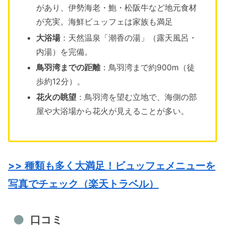
があり、伊勢海老・鮑・松阪牛など地元食材
が充実。海鮮ビュッフェは家族も満足
大浴場
：天然温泉「潮香の湯」（露天風呂・
内湯）を完備。
鳥羽湾までの距離
：鳥羽湾まで約900m（徒
歩約12分）。
花火の眺望
：鳥羽湾を望む立地で、海側の部
屋や大浴場から花火が見えることが多い。
>> 種類も多く大満足！ビュッフェメニューを
写真でチェック（楽天トラベル）
口コミ