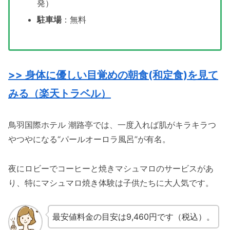
発）
駐車場
：無料
>> 身体に優しい目覚めの朝食(和定食)を見て
みる（楽天トラベル）
鳥羽国際ホテル 潮路亭では、一度入れば肌がキラキラつ
やつやになる“パールオーロラ風呂”が有名。
夜にロビーでコーヒーと焼きマシュマロのサービスがあ
り、特にマシュマロ焼き体験は子供たちに大人気です。
最安値料金の目安は9,460円です（税込）。