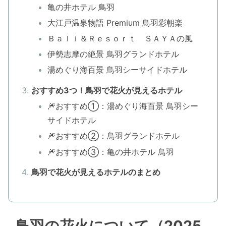
亀の井ホテル 鳥羽
大江戸温泉物語 Premium 鳥羽彩朝楽
Ｂａｌｉ＆Ｒｅｓｏｒｔ ＳＡＹＡの風
伊勢志摩の絶景 鳥羽グランドホテル
湯めぐり海百景 鳥羽シーサイドホテル
おすすめ3つ！鳥羽で花火が見えるホテル
🎆おすすめ①：湯めぐり海百景 鳥羽シー
サイドホテル
🎆おすすめ②：鳥羽グランドホテル
🎆おすすめ③：亀の井ホテル 鳥羽
鳥羽で花火が見えるホテルのまとめ
鳥羽の花火について（2025