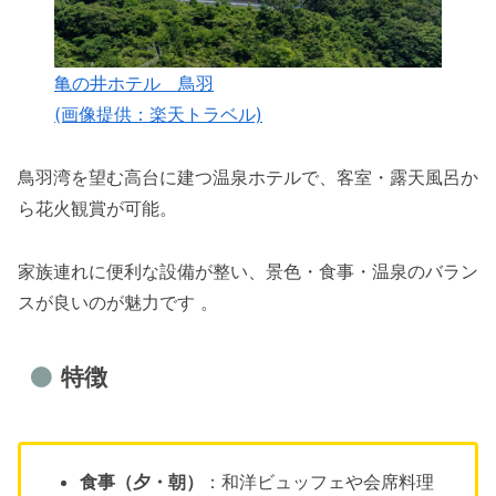
亀の井ホテル 鳥羽
(画像提供：楽天トラベル)
鳥羽湾を望む高台に建つ温泉ホテルで、客室・露天風呂か
ら花火観賞が可能。
家族連れに便利な設備が整い、景色・食事・温泉のバラン
スが良いのが魅力です 。
特徴
食事（夕・朝）
：和洋ビュッフェや会席料理