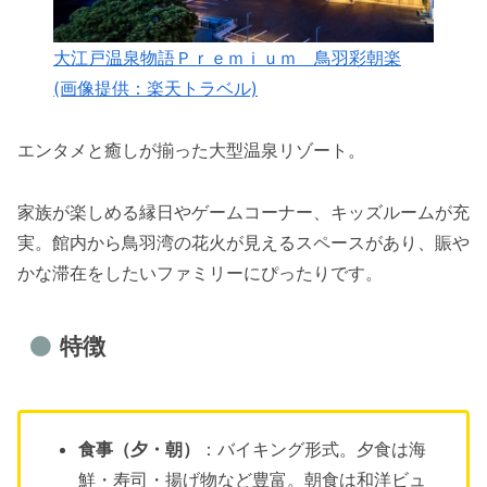
大江戸温泉物語Ｐｒｅｍｉｕｍ 鳥羽彩朝楽
(画像提供：楽天トラベル)
エンタメと癒しが揃った大型温泉リゾート。
家族が楽しめる縁日やゲームコーナー、キッズルームが充
実。館内から鳥羽湾の花火が見えるスペースがあり、賑や
かな滞在をしたいファミリーにぴったりです。
特徴
食事（夕・朝）
：バイキング形式。夕食は海
鮮・寿司・揚げ物など豊富。朝食は和洋ビュ