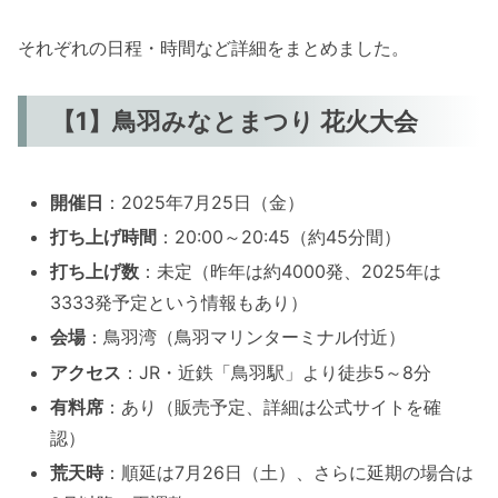
それぞれの日程・時間など詳細をまとめました。
【1】鳥羽みなとまつり 花火大会
開催日
：2025年7月25日（金）
打ち上げ時間
：20:00～20:45（約45分間）
打ち上げ数
：未定（昨年は約4000発、2025年は
3333発予定という情報もあり）
会場
：鳥羽湾（鳥羽マリンターミナル付近）
アクセス
：JR・近鉄「鳥羽駅」より徒歩5～8分
有料席
：あり（販売予定、詳細は公式サイトを確
認）
荒天時
：順延は7月26日（土）、さらに延期の場合は