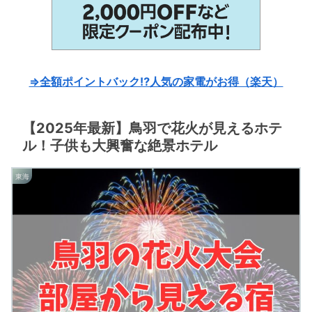
⇒全額ポイントバック⁉人気の家電がお得（楽天）
【2025年最新】鳥羽で花火が見えるホテ
ル！子供も大興奮な絶景ホテル
東海