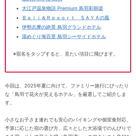
大江戸温泉物語 Premium 鳥羽彩朝楽
Ｂａｌｉ＆Ｒｅｓｏｒｔ ＳＡＹＡの風
伊勢志摩の絶景 鳥羽グランドホテル
湯めぐり海百景 鳥羽シーサイドホテル
※宿名をタップすると、見たい項目に飛びます。
今回は、2025年夏に向けて、ファミリー旅行にぴったり
な「鳥羽で花火が見えるホテル」を厳選してご紹介しま
す。
小さなお子さま連れでも安心のバイキングや個室食対応、
予算に応じた宿の選び方、広々とした大浴場でのんびりで