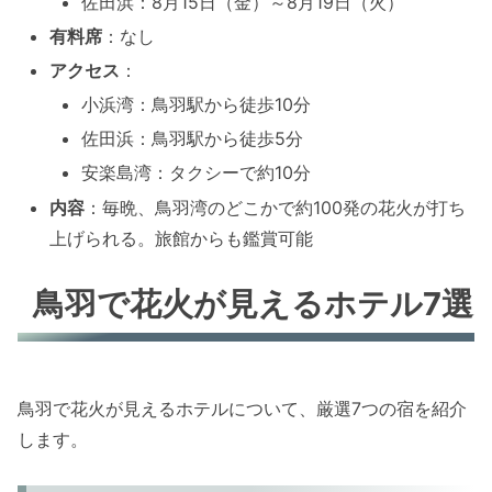
佐田浜：8月15日（金）～8月19日（火）
有料席
：なし
アクセス
：
小浜湾：鳥羽駅から徒歩10分
佐田浜：鳥羽駅から徒歩5分
安楽島湾：タクシーで約10分
内容
：毎晩、鳥羽湾のどこかで約100発の花火が打ち
上げられる。旅館からも鑑賞可能
鳥羽で花火が見えるホテル7選
鳥羽で花火が見えるホテルについて、厳選7つの宿を紹介
します。