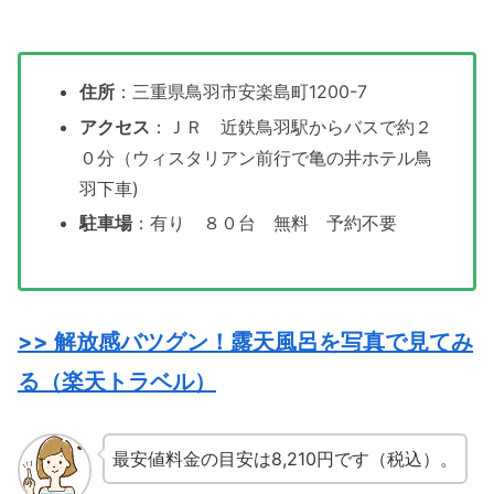
住所
：三重県鳥羽市安楽島町1200-7
アクセス
：ＪＲ 近鉄鳥羽駅からバスで約２
０分（ウィスタリアン前行で亀の井ホテル鳥
羽下車)
駐車場
：有り ８０台 無料 予約不要
>>
解放感
バツグン
！露天風呂を写真で見てみ
る（楽天トラベル）
最安値料金の目安は8,210円です（税込）。