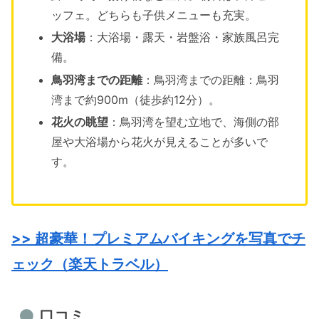
ッフェ。どちらも子供メニューも充実。
大浴場
：大浴場・露天・岩盤浴・家族風呂完
備。
鳥羽湾までの距離
：鳥羽湾までの距離：鳥羽
湾まで約900m（徒歩約12分）。
花火の眺望
：鳥羽湾を望む立地で、海側の部
屋や大浴場から花火が見えることが多いで
す。
>> 超豪華！プレミアムバイキングを写真でチ
ェック（楽天トラベル）
口コミ