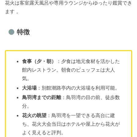
花火は客室露天風呂や専用ラウンジからゆったり鑑賞でき
ます 。
特徴
食事（夕・朝）
：夕食は地元食材を活かした
館内レストラン。朝食のビュッフェは大人
気。
大浴場
：別館潮路亭内の大浴場を利用可能。
鳥羽湾までの距離
：鳥羽湾の目の前、徒歩数
分。
花火の眺望
：鳥羽湾を一望できる高台に建
ち、花火大会当日はホテルや屋上から花火が
よく見えると評判。