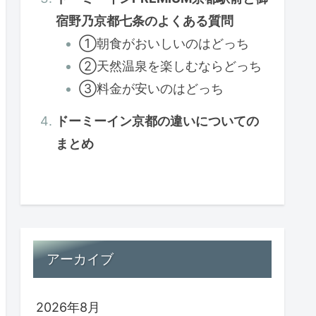
宿野乃京都七条のよくある質問
①朝食がおいしいのはどっち
②天然温泉を楽しむならどっち
③料金が安いのはどっち
ドーミーイン京都の違いについての
まとめ
アーカイブ
2026年8月