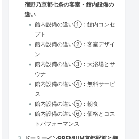
宿野乃京都七条の客室・館内設備の
違い
館内設備の違い①：館内コンセ
プト
館内設備の違い②：客室デザイ
ン
館内設備の違い③：大浴場とサ
ウナ
館内設備の違い④：無料サービ
ス
館内設備の違い⑤：朝食
館内設備の違い⑥：価格とコス
トパフォーマンス
ドーミーインPREMIUM京都駅前と御