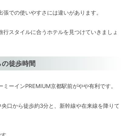
出張での使いやすさには違いがあります。
旅行スタイルに合うホテルを見つけていきましょ
らの徒歩時間
ミーインPREMIUM京都駅前がやや有利です。
駅中央口から徒歩約3分と、新幹線や在来線を降りて
です。