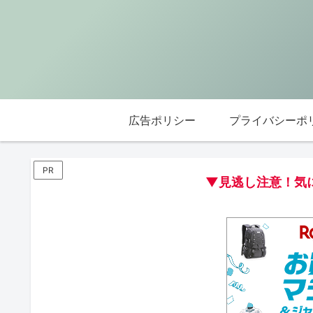
広告ポリシー
プライバシーポ
PR
▼見逃し注意！気