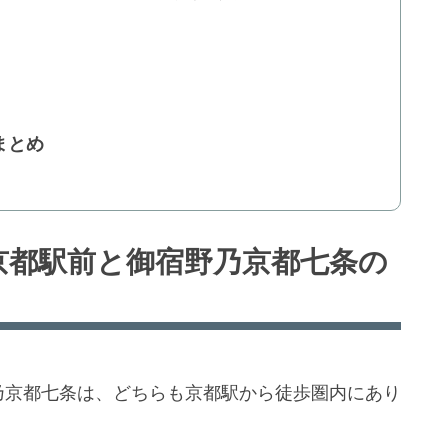
まとめ
M京都駅前と御宿野乃京都七条の
野乃京都七条は、どちらも京都駅から徒歩圏内にあり