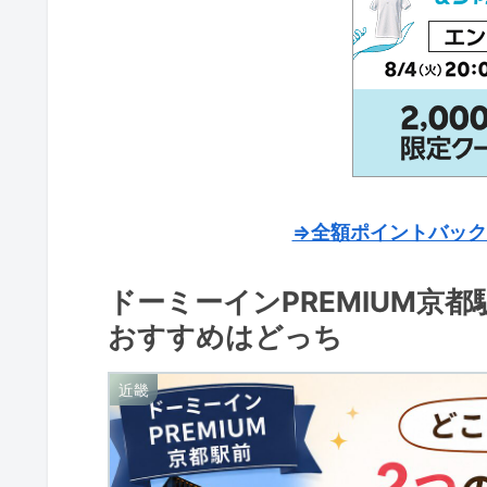
⇒全額ポイントバック
ドーミーインPREMIUM京
おすすめはどっち
近畿